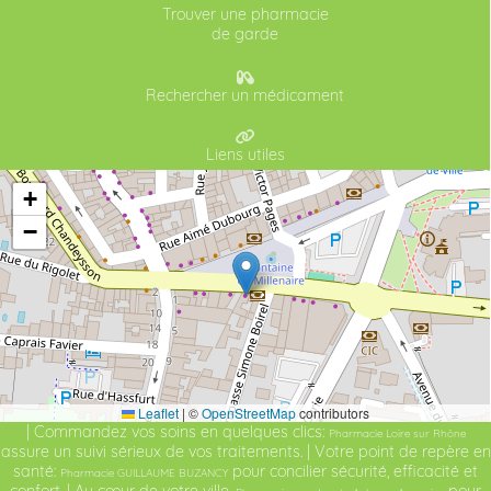
Trouver une pharmacie
de garde
Rechercher un médicament
Liens utiles
+
−
Leaflet
|
©
OpenStreetMap
contributors
| Commandez vos soins en quelques clics:
Pharmacie Loire sur Rhône
assure un suivi sérieux de vos traitements. | Votre point de repère en
santé:
pour concilier sécurité, efficacité et
Pharmacie GUILLAUME BUZANCY