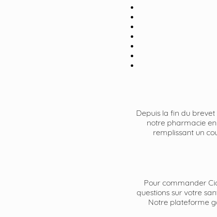
Depuis la fin du brevet
notre pharmacie en 
remplissant un cou
Pour commander Ciali
questions sur votre sa
Notre plateforme gar