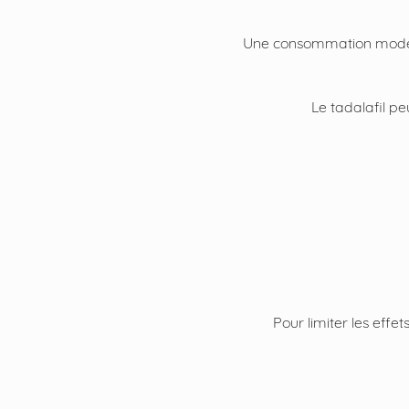
Une consommation modérée 
Le tadalafil pe
Pour limiter les effet