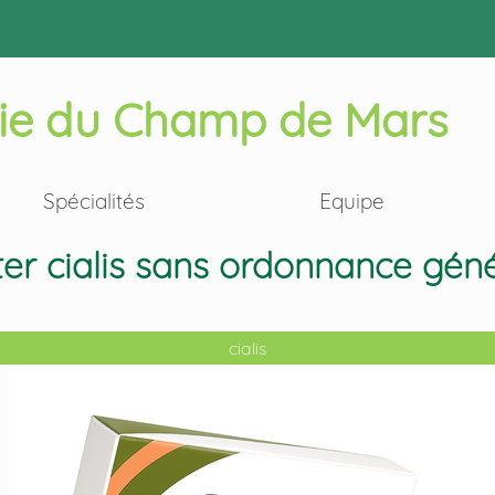
ie du Champ de Mars
Spécialités
Equipe
er cialis sans ordonnance gén
cialis