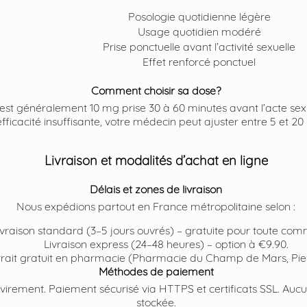
Posologie quotidienne légère
Usage quotidien modéré
Prise ponctuelle avant l’activité sexuelle
Effet renforcé ponctuel
Comment choisir sa dose?
ée est généralement 10 mg prise 30 à 60 minutes avant l’acte sex
efficacité insuffisante, votre médecin peut ajuster entre 5 et 20
Livraison et modalités d’achat en ligne
Délais et zones de livraison
Nous expédions partout en France métropolitaine selon :
ivraison standard (3–5 jours ouvrés) – gratuite pour toute co
Livraison express (24–48 heures) – option à €9.90.
rait gratuit en pharmacie (Pharmacie du Champ de Mars, Pier
Méthodes de paiement
 virement. Paiement sécurisé via HTTPS et certificats SSL. Auc
stockée.