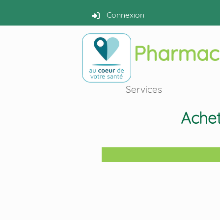
Connexion
Pharmac
Services
Achet