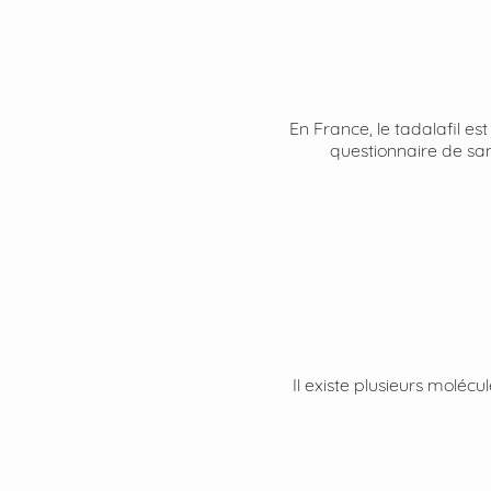
En France, le tadalafil e
questionnaire de sa
Il existe plusieurs molécul