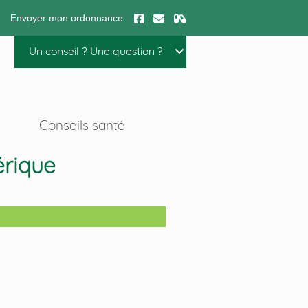
Envoyer mon ordonnance
Un conseil ? Une question ?
Conseils santé
érique