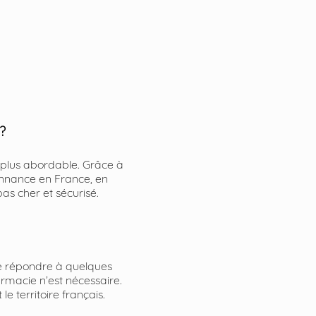
?
e plus abordable. Grâce à
onnance en France, en
as cher et sécurisé.
de répondre à quelques
rmacie n’est nécessaire.
e territoire français.