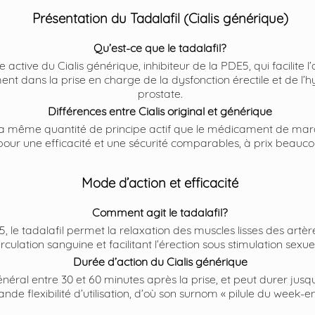
Présentation du Tadalafil (Cialis générique)
Qu’est-ce que le tadalafil?
e active du Cialis générique, inhibiteur de la PDE5, qui facilite l’
ment dans la prise en charge de la dysfonction érectile et de l
prostate.
Différences entre Cialis original et générique
la même quantité de principe actif que le médicament de mar
, pour une efficacité et une sécurité comparables, à prix beauco
Mode d’action et efficacité
Comment agit le tadalafil?
 le tadalafil permet la relaxation des muscles lisses des artè
irculation sanguine et facilitant l’érection sous stimulation sexuel
Durée d’action du Cialis générique
éral entre 30 et 60 minutes après la prise, et peut durer jusqu
ande flexibilité d’utilisation, d’où son surnom « pilule du week-en