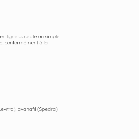
 en ligne accepte un simple
ce, conformément à la
(Levitra), avanafil (Spedra).