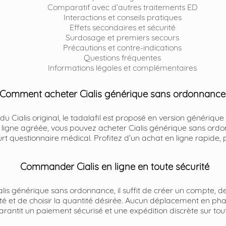
Comparatif avec d’autres traitements ED
Interactions et conseils pratiques
Effets secondaires et sécurité
Surdosage et premiers secours
Précautions et contre-indications
Questions fréquentes
Informations légales et complémentaires
Comment acheter Cialis générique sans ordonnance
 du Cialis original, le tadalafil est proposé en version génériqu
ligne agréée, vous pouvez acheter Cialis générique sans ord
rt questionnaire médical. Profitez d’un achat en ligne rapide, p
Commander Cialis en ligne en toute sécurité
s générique sans ordonnance, il suffit de créer un compte, 
nté et de choisir la quantité désirée. Aucun déplacement en pha
antit un paiement sécurisé et une expédition discrète sur tout l