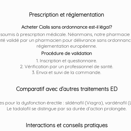
Prescription et réglementation
Acheter Cialis sans ordonnance est-il légal?
st soumis à prescription médicale. Néanmoins, notre pharmacie
nté validé par un pharmacien pour délivrance sans ordonnan
réglementation européenne.
Procédure de validation
1. Inscription et questionnaire.
2. Vérification par un professionnel de santé.
3. Envoi et suivi de la commande.
Comparatif avec d’autres traitements ED
es pour la dysfonction érectile : sildénafil (Viagra), vardénafil 
Le tadalafil se distingue par sa durée d’action prolongée.
Interactions et conseils pratiques