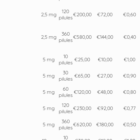
120
2,5 mg
€200,00
€72,00
€0,60
pilules
360
2,5 mg
€580,00
€144,00
€0,40
pilules
10
5 mg
€25,00
€10,00
€1,00
pilules
30
5 mg
€65,00
€27,00
€0,90
pilules
60
5 mg
€120,00
€48,00
€0,80
pilules
120
5 mg
€230,00
€92,00
€0,77
pilules
360
5 mg
€620,00
€180,00
€0,50
pilules
10