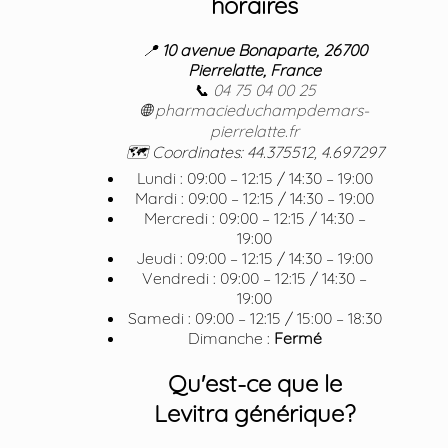
horaires
📍
10 avenue Bonaparte, 26700
Pierrelatte, France
📞
04 75 04 00 25
🌐
pharmacieduchampdemars-
pierrelatte.fr
🗺️ Coordinates: 44.375512, 4.697297
Lundi : 09:00 – 12:15 / 14:30 – 19:00
Mardi : 09:00 – 12:15 / 14:30 – 19:00
Mercredi : 09:00 – 12:15 / 14:30 –
19:00
Jeudi : 09:00 – 12:15 / 14:30 – 19:00
Vendredi : 09:00 – 12:15 / 14:30 –
19:00
Samedi : 09:00 – 12:15 / 15:00 – 18:30
Dimanche :
Fermé
Qu'est-ce que le
Levitra générique?