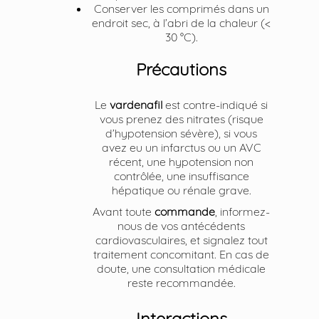
Conserver les comprimés dans un
endroit sec, à l’abri de la chaleur (<
30 °C).
Précautions
Le
vardenafil
est contre-indiqué si
vous prenez des nitrates (risque
d’hypotension sévère), si vous
avez eu un infarctus ou un AVC
récent, une hypotension non
contrôlée, une insuffisance
hépatique ou rénale grave.
Avant toute
commande
, informez-
nous de vos antécédents
cardiovasculaires, et signalez tout
traitement concomitant. En cas de
doute, une consultation médicale
reste recommandée.
Interactions