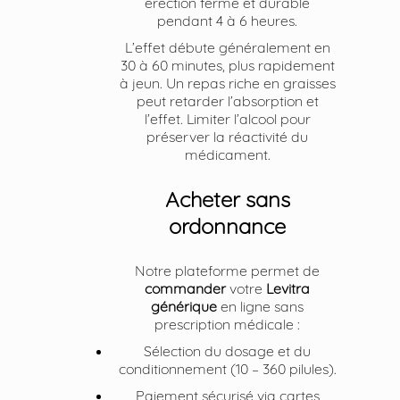
érection ferme et durable
pendant 4 à 6 heures.
L’effet débute généralement en
30 à 60 minutes, plus rapidement
à jeun. Un repas riche en graisses
peut retarder l’absorption et
l’effet. Limiter l’alcool pour
préserver la réactivité du
médicament.
Acheter sans
ordonnance
Notre plateforme permet de
commander
votre
Levitra
générique
en ligne sans
prescription médicale :
Sélection du dosage et du
conditionnement (10 – 360 pilules).
Paiement sécurisé via cartes