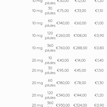
10 mg
€30,00
€12,00
€1,20
pilules
30
10 mg
€75,00
€33,00
€1,10
pilules
60
10 mg
€140,00
€60,00
€1,00
pilules
120
10 mg
€260,00
€108,00
€0,90
pilules
360
10 mg
€760,00
€288,00
€0,80
pilules
10
20 mg
€40,00
€14,00
€1,40
pilules
30
20 mg
€95,00
€45,00
€1,50
pilules
60
20 mg
€180,00
€78,00
€1,30
pilules
120
20 mg
€340,00
€144,00
€1,20
pilules
360
20 mg
€930,00
€324,00
€0,90