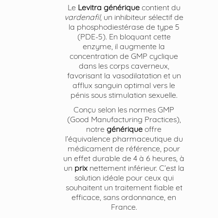
Le
Levitra générique
contient du
vardenafil
, un inhibiteur sélectif de
la phosphodiestérase de type 5
(PDE-5). En bloquant cette
enzyme, il augmente la
concentration de GMP cyclique
dans les corps caverneux,
favorisant la vasodilatation et un
afflux sanguin optimal vers le
pénis sous stimulation sexuelle.
Conçu selon les normes GMP
(Good Manufacturing Practices),
notre
générique
offre
l’équivalence pharmaceutique du
médicament de référence, pour
un effet durable de 4 à 6 heures, à
un
prix
nettement inférieur. C’est la
solution idéale pour ceux qui
souhaitent un traitement fiable et
efficace, sans ordonnance, en
France.