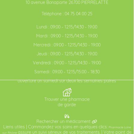
10 avenue Bonaparte 26700 PIERRELATTE
Téléphone :
04 75 04 00 25
Lundi : 09:00 - 12:15/14:30 - 19:00
Mardi : 09:00 - 12:15/14:30 - 19:00
Mercredi : 09:00 - 12:15/14:30 - 19:00
Jeudi : 09:00 - 12:15/14:30 - 19:00
Vendredi : 09:00 - 12:15/14:30 - 19:00
Samedi : 09:00 - 12:15/15:00 - 18:30
ouverture un samedi sur deux les semaines paires
Trouver une pharmacie
de garde
Rechercher un médicament
Liens utiles
| Commandez vos soins en quelques clics:
Pharmacie Loire
assure un suivi sérieux de vos traitements. | Votre point de
sur Rhône