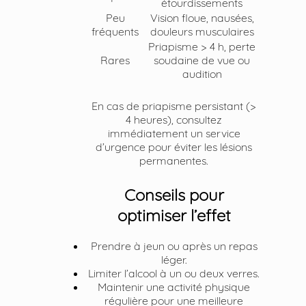
étourdissements
Peu
Vision floue, nausées,
fréquents
douleurs musculaires
Priapisme > 4 h, perte
Rares
soudaine de vue ou
audition
En cas de priapisme persistant (>
4 heures), consultez
immédiatement un service
d’urgence pour éviter les lésions
permanentes.
Conseils pour
optimiser l’effet
Prendre à jeun ou après un repas
léger.
Limiter l’alcool à un ou deux verres.
Maintenir une activité physique
régulière pour une meilleure