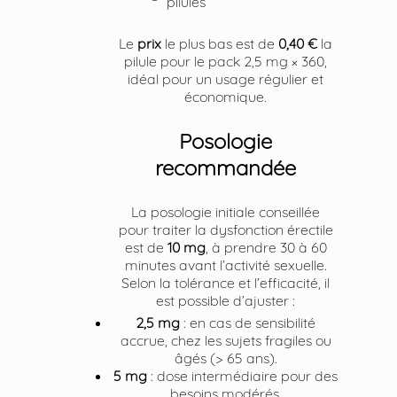
pilules
Le
prix
le plus bas est de
0,40 €
la
pilule pour le pack 2,5 mg × 360,
idéal pour un usage régulier et
économique.
Posologie
recommandée
La posologie initiale conseillée
pour traiter la dysfonction érectile
est de
10 mg
, à prendre 30 à 60
minutes avant l’activité sexuelle.
Selon la tolérance et l’efficacité, il
est possible d’ajuster :
2,5 mg
: en cas de sensibilité
accrue, chez les sujets fragiles ou
âgés (> 65 ans).
5 mg
: dose intermédiaire pour des
besoins modérés.