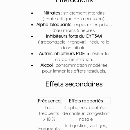
Nitrates
: strictement interdits
(chute critique de la pression).
Alpha-bloquants
: espacer les prises
d’au moins 6 heures.
Inhibiteurs forts du CYP3A4
(itraconazole, ritonavir) : réduire la
dose initiale.
Autres inhibiteurs PDE-5
: éviter la
co-administration.
Alcool
: consommation modérée
pour limiter les effets résiduels.
Effets secondaires
Fréquence
Effets rapportés
Très
Céphalées, bouffées
fréquents
de chaleur, congestion
> 10 %
nasale
Indigestion, vertiges,
Fréquents