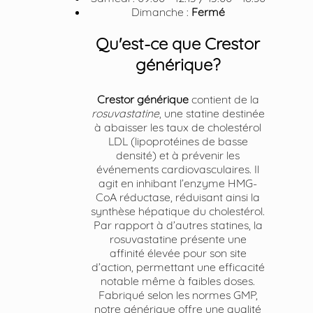
Dimanche :
Fermé
Qu'est-ce que Crestor
générique?
Crestor générique
contient de la
rosuvastatine
, une statine destinée
à abaisser les taux de cholestérol
LDL (lipoprotéines de basse
densité) et à prévenir les
événements cardiovasculaires. Il
agit en inhibant l’enzyme HMG-
CoA réductase, réduisant ainsi la
synthèse hépatique du cholestérol.
Par rapport à d’autres statines, la
rosuvastatine présente une
affinité élevée pour son site
d’action, permettant une efficacité
notable même à faibles doses.
Fabriqué selon les normes GMP,
notre générique offre une qualité