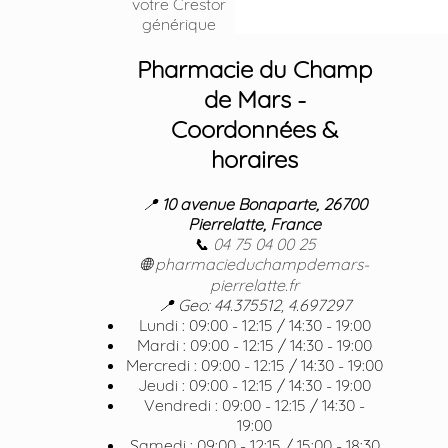
votre Crestor
générique
Pharmacie du Champ
de Mars -
Coordonnées &
horaires
📍
10 avenue Bonaparte, 26700
Pierrelatte, France
📞
04 75 04 00 25
🌐
pharmacieduchampdemars-
pierrelatte.fr
📍 Geo: 44.375512, 4.697297
Lundi : 09:00 - 12:15 / 14:30 - 19:00
Mardi : 09:00 - 12:15 / 14:30 - 19:00
Mercredi : 09:00 - 12:15 / 14:30 - 19:00
Jeudi : 09:00 - 12:15 / 14:30 - 19:00
Vendredi : 09:00 - 12:15 / 14:30 -
19:00
Samedi : 09:00 - 12:15 / 15:00 - 18:30