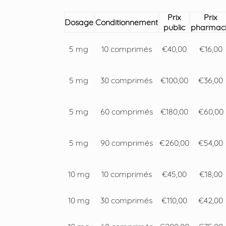
Prix
Prix
Dosage
Conditionnement
public
pharmac
5 mg
10 comprimés
€40,00
€16,00
5 mg
30 comprimés
€100,00
€36,00
5 mg
60 comprimés
€180,00
€60,00
5 mg
90 comprimés
€260,00
€54,00
10 mg
10 comprimés
€45,00
€18,00
10 mg
30 comprimés
€110,00
€42,00