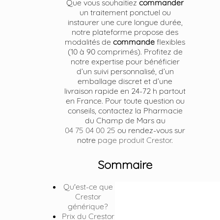
Que vous souhaitiez
commander
un traitement ponctuel ou
instaurer une cure longue durée,
notre plateforme propose des
modalités de
commande
flexibles
(10 à 90 comprimés). Profitez de
notre expertise pour bénéficier
d’un suivi personnalisé, d’un
emballage discret et d’une
livraison rapide en 24-72 h partout
en France. Pour toute question ou
conseils, contactez la Pharmacie
du Champ de Mars au
04 75 04 00 25
ou rendez-vous sur
notre
page produit Crestor
.
Sommaire
Qu'est-ce que
Crestor
générique?
Prix du Crestor