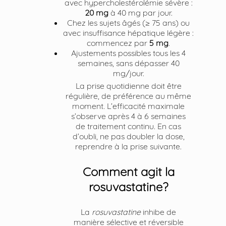
avec hypercholestérolémie sévère :
20 mg
à 40 mg par jour.
Chez les sujets âgés (≥ 75 ans) ou
avec insuffisance hépatique légère :
commencez par
5 mg
.
Ajustements possibles tous les 4
semaines, sans dépasser 40
mg/jour.
La prise quotidienne doit être
régulière, de préférence au même
moment. L’efficacité maximale
s’observe après 4 à 6 semaines
de traitement continu. En cas
d’oubli, ne pas doubler la dose,
reprendre à la prise suivante.
Comment agit la
rosuvastatine?
La
rosuvastatine
inhibe de
manière sélective et réversible