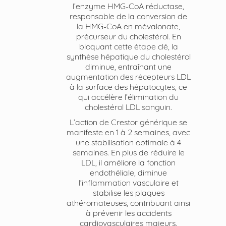
l’enzyme HMG-CoA réductase,
responsable de la conversion de
la HMG-CoA en mévalonate,
précurseur du cholestérol. En
bloquant cette étape clé, la
synthèse hépatique du cholestérol
diminue, entraînant une
augmentation des récepteurs LDL
à la surface des hépatocytes, ce
qui accélère l’élimination du
cholestérol LDL sanguin.
L’action de Crestor générique se
manifeste en 1 à 2 semaines, avec
une stabilisation optimale à 4
semaines. En plus de réduire le
LDL, il améliore la fonction
endothéliale, diminue
l’inflammation vasculaire et
stabilise les plaques
athéromateuses, contribuant ainsi
à prévenir les accidents
cardiovasculaires majeurs.