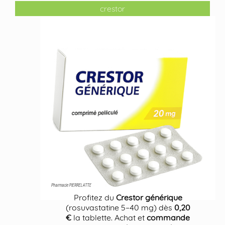
crestor
Profitez du
Crestor générique
(rosuvastatine 5–40 mg) dès
0,20
€
la tablette. Achat et
commande