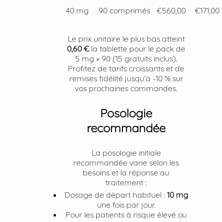
40 mg
90 comprimés
€560,00
€171,00
Le prix unitaire le plus bas atteint
0,60 €
la tablette pour le pack de
5 mg × 90 (15 gratuits inclus).
Profitez de tarifs croissants et de
remises fidélité jusqu’à -10 % sur
vos prochaines commandes.
Posologie
recommandée
La posologie initiale
recommandée varie selon les
besoins et la réponse au
traitement :
Dosage de départ habituel :
10 mg
une fois par jour.
Pour les patients à risque élevé ou