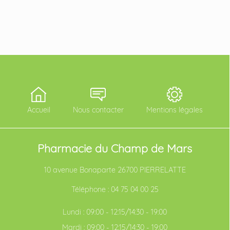
Accueil
Nous contacter
Mentions légales
Pharmacie du Champ de Mars
10 avenue Bonaparte 26700 PIERRELATTE
Téléphone :
04 75 04 00 25
Lundi : 09:00 - 12:15/14:30 - 19:00
Mardi : 09:00 - 12:15/14:30 - 19:00