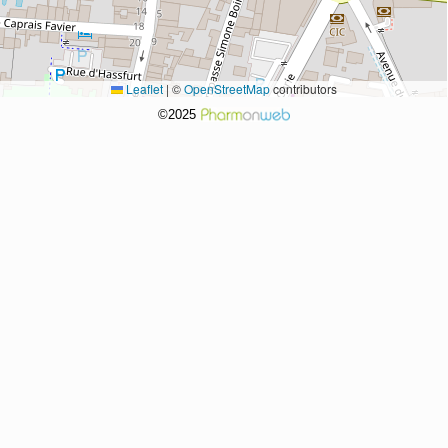
Leaflet
|
©
OpenStreetMap
contributors
©2025