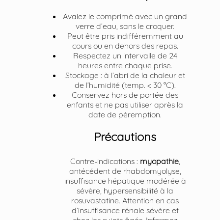
Avalez le comprimé avec un grand
verre d’eau, sans le croquer.
Peut être pris indifféremment au
cours ou en dehors des repas.
Respectez un intervalle de 24
heures entre chaque prise.
Stockage : à l’abri de la chaleur et
de l’humidité (temp. < 30 °C).
Conservez hors de portée des
enfants et ne pas utiliser après la
date de péremption.
Précautions
Contre-indications :
myopathie
,
antécédent de rhabdomyolyse,
insuffisance hépatique modérée à
sévère, hypersensibilité à la
rosuvastatine. Attention en cas
d’insuffisance rénale sévère et