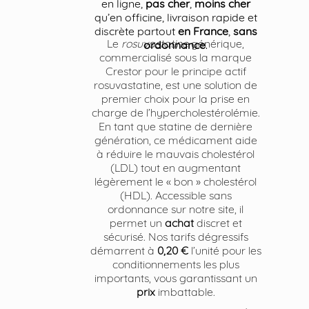
en ligne,
pas cher
,
moins cher
qu’en officine, livraison rapide et
discrète partout
en France
,
sans
Le
rosuvastatine
générique,
ordonnance
.
commercialisé sous la marque
Crestor pour le principe actif
rosuvastatine, est une solution de
premier choix pour la prise en
charge de l’hypercholestérolémie.
En tant que statine de dernière
génération, ce médicament aide
à réduire le mauvais cholestérol
(LDL) tout en augmentant
légèrement le « bon » cholestérol
(HDL). Accessible sans
ordonnance sur notre site, il
permet un
achat
discret et
sécurisé. Nos tarifs dégressifs
démarrent à
0,20 €
l’unité pour les
conditionnements les plus
importants, vous garantissant un
prix
imbattable.