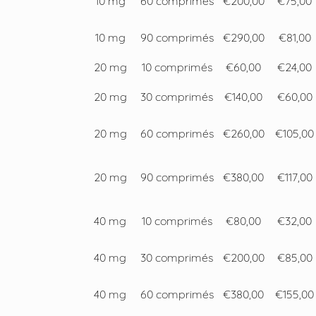
10 mg
60 comprimés
€200,00
€75,00
10 mg
90 comprimés
€290,00
€81,00
20 mg
10 comprimés
€60,00
€24,00
20 mg
30 comprimés
€140,00
€60,00
20 mg
60 comprimés
€260,00
€105,00
20 mg
90 comprimés
€380,00
€117,00
40 mg
10 comprimés
€80,00
€32,00
40 mg
30 comprimés
€200,00
€85,00
40 mg
60 comprimés
€380,00
€155,00