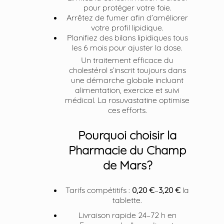
pour protéger votre foie.
Arrêtez de fumer afin d’améliorer
votre profil lipidique.
Planifiez des bilans lipidiques tous
les 6 mois pour ajuster la dose.
Un traitement efficace du
cholestérol s’inscrit toujours dans
une démarche globale incluant
alimentation, exercice et suivi
médical. La rosuvastatine optimise
ces efforts.
Pourquoi choisir la
Pharmacie du Champ
de Mars?
Tarifs compétitifs :
0,20 €
–
3,20 €
la
tablette.
Livraison rapide 24–72 h en