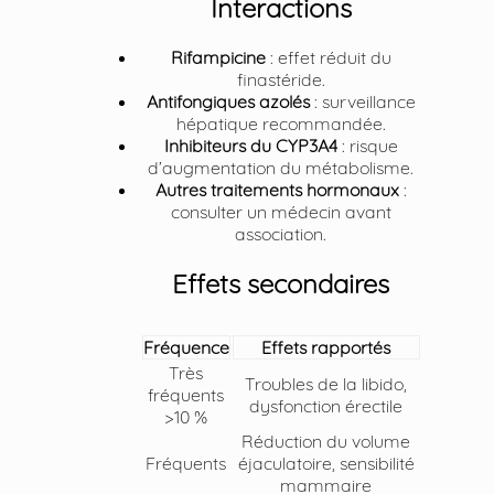
Interactions
Rifampicine
: effet réduit du
finastéride.
Antifongiques azolés
: surveillance
hépatique recommandée.
Inhibiteurs du CYP3A4
: risque
d’augmentation du métabolisme.
Autres traitements hormonaux
:
consulter un médecin avant
association.
Effets secondaires
Fréquence
Effets rapportés
Très
Troubles de la libido,
fréquents
dysfonction érectile
>10 %
Réduction du volume
Fréquents
éjaculatoire, sensibilité
mammaire