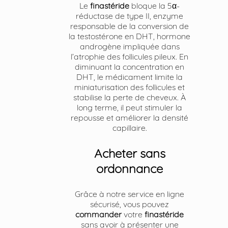
Le
finastéride
bloque la 5α-
réductase de type II, enzyme
responsable de la conversion de
la testostérone en DHT, hormone
androgène impliquée dans
l’atrophie des follicules pileux. En
diminuant la concentration en
DHT, le médicament limite la
miniaturisation des follicules et
stabilise la perte de cheveux. À
long terme, il peut stimuler la
repousse et améliorer la densité
capillaire.
Acheter sans
ordonnance
Grâce à notre service en ligne
sécurisé, vous pouvez
commander
votre
finastéride
sans avoir à présenter une