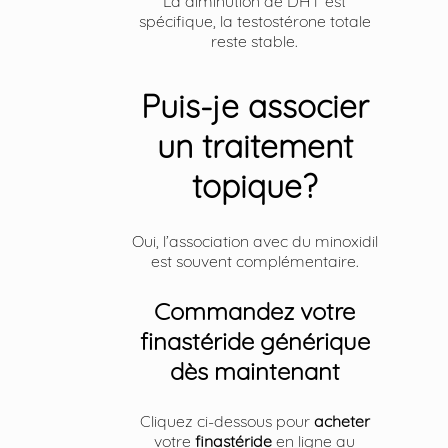
La diminution de DHT est
spécifique, la testostérone totale
reste stable.
Puis-je associer
un traitement
topique?
Oui, l’association avec du minoxidil
est souvent complémentaire.
Commandez votre
finastéride générique
dès maintenant
Cliquez ci-dessous pour
acheter
votre
finastéride
en ligne au