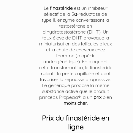
Le
finastéride
est un inhibiteur
sélectif de la 5α-réductase de
type II, enzyme convertissant la
testostérone en
dihydrotestostérone (DHT). Un
taux élevé de DHT provoque la
miniaturisation des follicules pileux
et la chute de cheveux chez
l’homme (alopécie
androgénétique). En bloquant
cette transformation, le finastéride
ralentit la perte capillaire et peut
favoriser la repousse progressive.
Le générique propose la même
substance active que le produit
princeps Propecia®, à un
prix
bien
moins cher
.
Prix du finastéride en
ligne