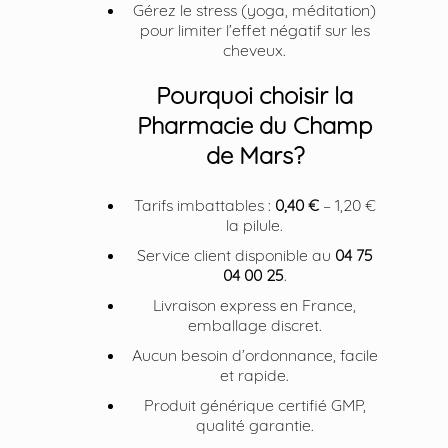
Gérez le stress (yoga, méditation)
pour limiter l’effet négatif sur les
cheveux.
Pourquoi choisir la
Pharmacie du Champ
de Mars?
Tarifs imbattables :
0,40 €
– 1,20 €
la pilule.
Service client disponible au
04 75
04 00 25
.
Livraison express en France,
emballage discret.
Aucun besoin d’ordonnance, facile
et rapide.
Produit générique certifié GMP,
qualité garantie.