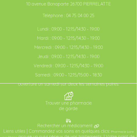
10 avenue Bonaparte 26700 PIERRELATTE
Téléphone :
04 75 04 00 25
Lundi : 09:00 - 12:15/14:30 - 19:00
Mardi : 09:00 - 12:15/14:30 - 19:00
Mercredi : 09:00 - 12:15/14:30 - 19:00
Jeudi : 09:00 - 12:15/14:30 - 19:00
Vendredi : 09:00 - 12:15/14:30 - 19:00
Samedi : 09:00 - 12:15/15:00 - 18:30
ouverture un samedi sur deux les semaines paires
Trouver une pharmacie
de garde
Rechercher un médicament
Liens utiles
| Commandez vos soins en quelques clics:
Pharmacie Loire
assure un suivi sérieux de vos traitements. | Votre point de