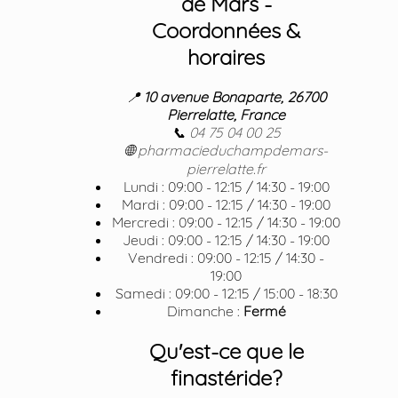
de Mars -
Coordonnées &
horaires
📍
10 avenue Bonaparte, 26700
Pierrelatte, France
📞
04 75 04 00 25
🌐
pharmacieduchampdemars-
pierrelatte.fr
Lundi : 09:00 - 12:15 / 14:30 - 19:00
Mardi : 09:00 - 12:15 / 14:30 - 19:00
Mercredi : 09:00 - 12:15 / 14:30 - 19:00
Jeudi : 09:00 - 12:15 / 14:30 - 19:00
Vendredi : 09:00 - 12:15 / 14:30 -
19:00
Samedi : 09:00 - 12:15 / 15:00 - 18:30
Dimanche :
Fermé
Qu'est-ce que le
finastéride?