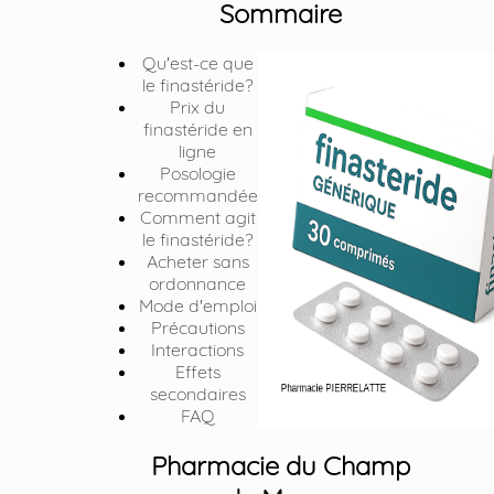
Sommaire
Qu'est-ce que
le finastéride?
Prix du
finastéride en
ligne
Posologie
recommandée
Comment agit
le finastéride?
Acheter sans
ordonnance
Mode d'emploi
Précautions
Interactions
Effets
secondaires
FAQ
Pharmacie du Champ